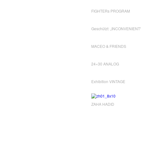
FIGHTERs PROGRAM
Geschützt: „INCONVENIENT
MACEO & FRIENDS
24×30 ANALOG
Exhibition VINTAGE
ZAHA HADID