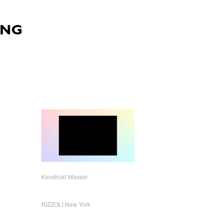
Konstrukt Wasser
RIZZOLI New York