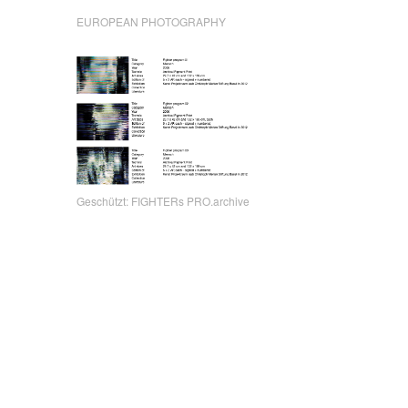
EUROPEAN PHOTOGRAPHY
Geschützt: FIGHTERs PRO.archive