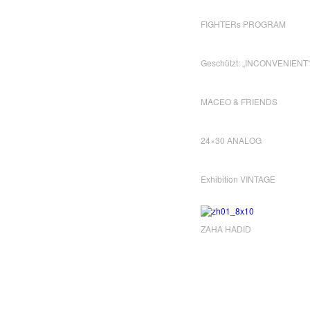
FIGHTERs PROGRAM
Geschützt: „INCONVENIENT
MACEO & FRIENDS
24×30 ANALOG
Exhibition VINTAGE
ZAHA HADID