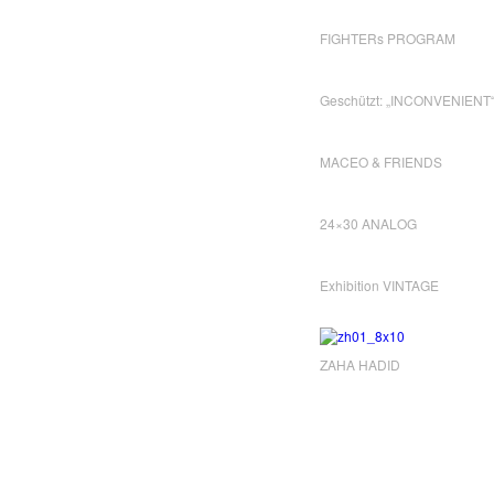
FIGHTERs PROGRAM
Geschützt: „INCONVENIENT
MACEO & FRIENDS
24×30 ANALOG
Exhibition VINTAGE
ZAHA HADID