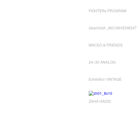
FIGHTERs PROGRAM
Geschützt: „INCONVENIENT
MACEO & FRIENDS
24×30 ANALOG
Exhibition VINTAGE
ZAHA HADID