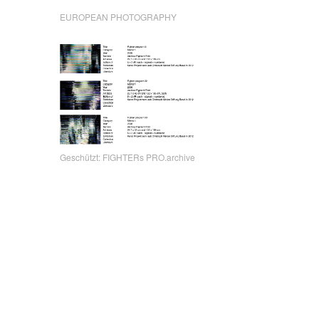
EUROPEAN PHOTOGRAPHY
Geschützt: FIGHTERs PRO.archive