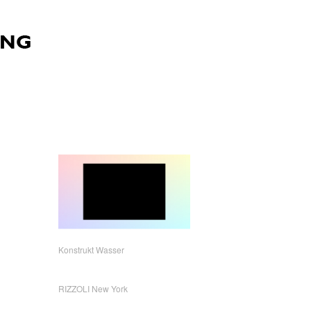
Konstrukt Wasser
RIZZOLI New York