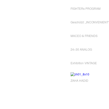
FIGHTERs PROGRAM
Geschützt: „INCONVENIENT
MACEO & FRIENDS
24×30 ANALOG
Exhibition VINTAGE
ZAHA HADID