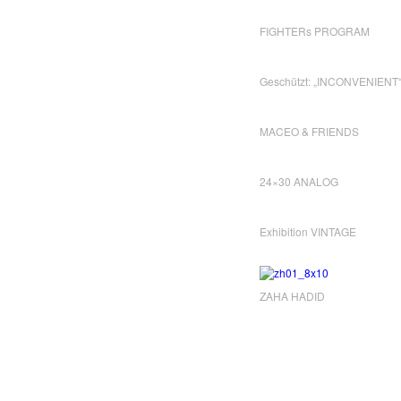
FIGHTERs PROGRAM
Geschützt: „INCONVENIENT
MACEO & FRIENDS
24×30 ANALOG
Exhibition VINTAGE
ZAHA HADID