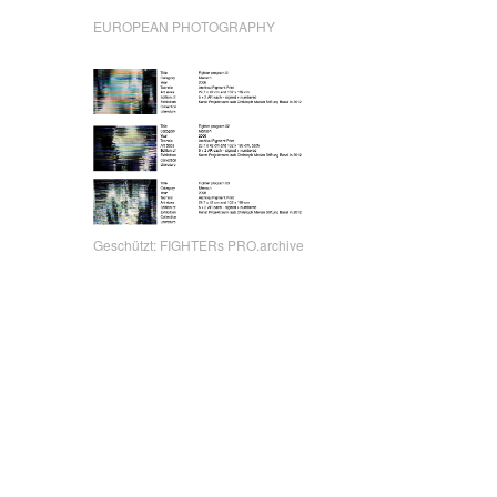
EUROPEAN PHOTOGRAPHY
Geschützt: FIGHTERs PRO.archive