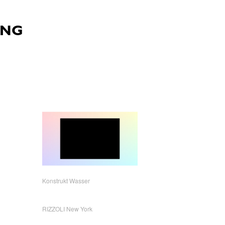
Konstrukt Wasser
RIZZOLI New York