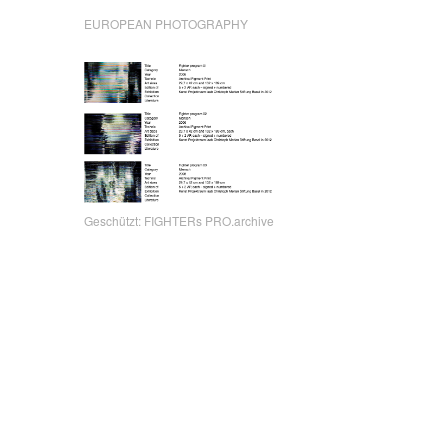
EUROPEAN PHOTOGRAPHY
Geschützt: FIGHTERs PRO.archive