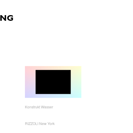
Konstrukt Wasser
RIZZOLI New York