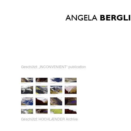
Geschützt: „INCONVENIENT“ publication
Geschützt: HOCHLÆNDER Archive