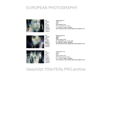
EUROPEAN PHOTOGRAPHY
Geschützt: FIGHTERs PRO.archive