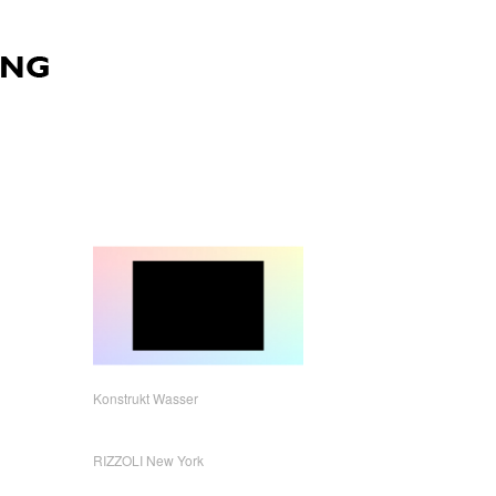
Konstrukt Wasser
RIZZOLI New York