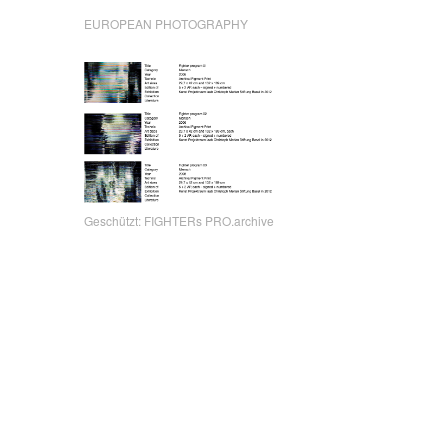
EUROPEAN PHOTOGRAPHY
Geschützt: FIGHTERs PRO.archive