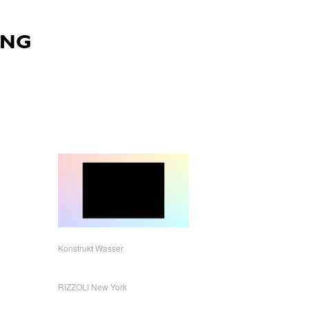
Konstrukt Wasser
RIZZOLI New York